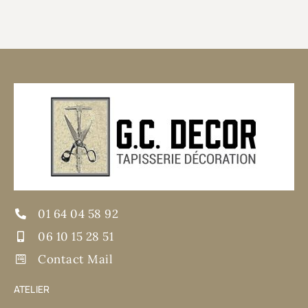
01 64 04 58 92
06 10 15 28 51
Contact Mail
ATELIER