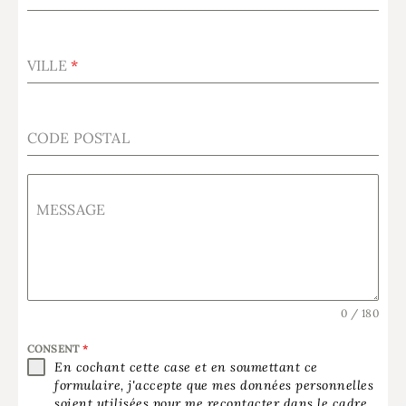
VILLE
*
CODE POSTAL
MESSAGE
0 / 180
CONSENT
*
En cochant cette case et en soumettant ce
formulaire, j'accepte que mes données personnelles
soient utilisées pour me recontacter dans le cadre