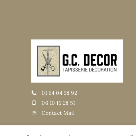
01 64 04 58 92
06 10 15 28 51
Contact Mail