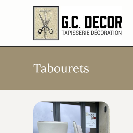
Tabourets