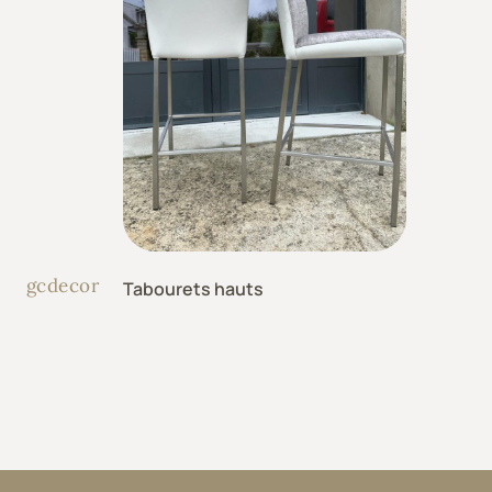
gcdecor
Tabourets hauts