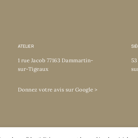
ATELIER
SI
1 rue Jacob 77163 Dammartin-
53
sur-Tigeaux
su
Donnez votre avis sur Google >