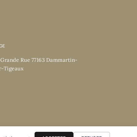
ÈGE
 Grande Rue 77163 Dammartin-
r-Tigeaux