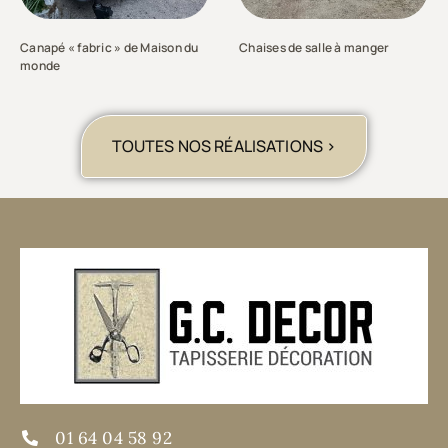
Canapé « fabric » de Maison du
Chaises de salle à manger
monde
TOUTES NOS RÉALISATIONS >
01 64 04 58 92