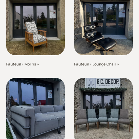
Fauteuil « Morris »
Fauteuil « Lounge Chair »