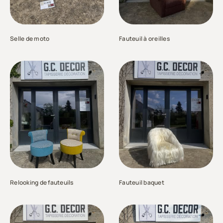
Selle de moto
Fauteuil à oreilles
Relooking de fauteuils
Fauteuil baquet