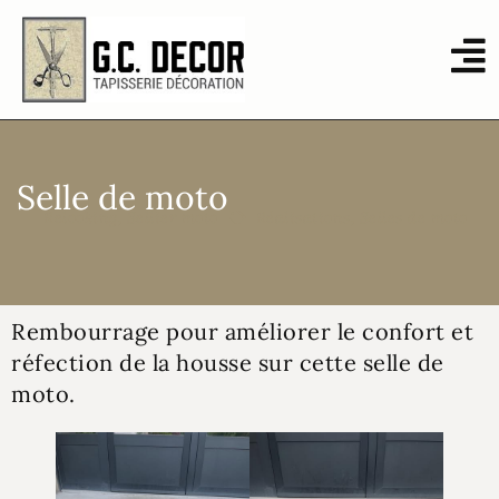
Selle de moto
Relooking
,
Sellier moto
Réalisations
,
Selles de moto
Rembourrage pour améliorer le confort et
réfection de la housse sur cette selle de
moto.