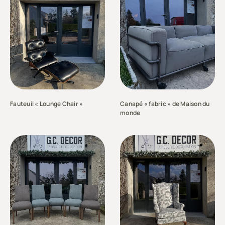
Fauteuil « Lounge Chair »
Canapé « fabric » de Maison du
monde