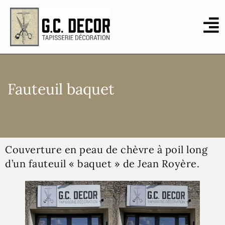
Fauteuil baquet
Fauteuils
,
Réalisations
Couverture en peau de chèvre à poil long
d’un fauteuil « baquet » de Jean Royère.