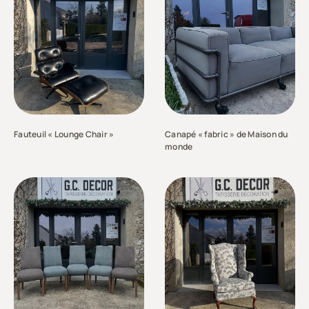
Fauteuil « Lounge Chair »
Canapé « fabric » de Maison du
monde