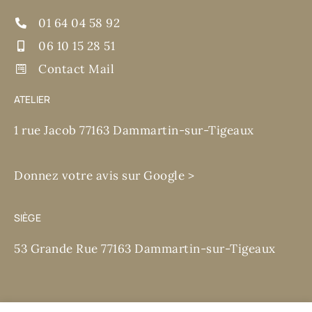
01 64 04 58 92
06 10 15 28 51
Contact Mail
ATELIER
1 rue Jacob 77163 Dammartin-sur-Tigeaux
Donnez votre avis sur Google >
SIÈGE
53 Grande Rue 77163 Dammartin-sur-Tigeaux