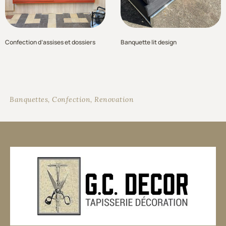
Confection d’assises et dossiers
Banquette lit design
Banquettes
,
Confection
,
Renovation