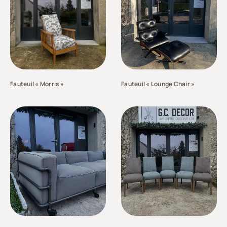
Fauteuil « Morris »
Fauteuil « Lounge Chair »