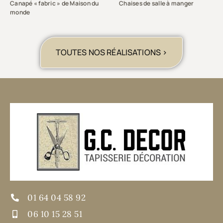
Canapé « fabric » de Maison du
Chaises de salle à manger
monde
TOUTES NOS RÉALISATIONS >
01 64 04 58 92
06 10 15 28 51