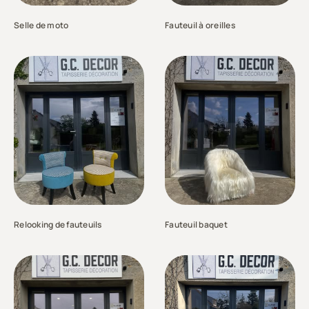
Selle de moto
Fauteuil à oreilles
Relooking de fauteuils
Fauteuil baquet