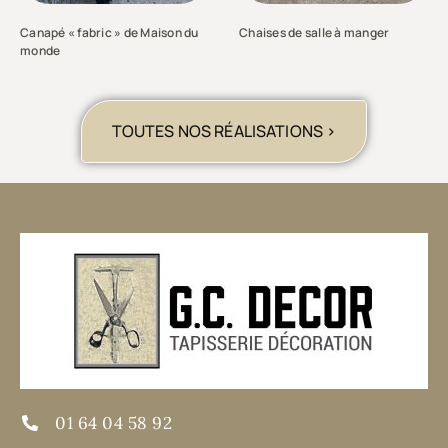
Canapé « fabric » de Maison du
Chaises de salle à manger
monde
TOUTES NOS RÉALISATIONS >
01 64 04 58 92