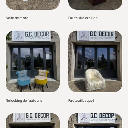
Selle de moto
Fauteuil à oreilles
Relooking de fauteuils
Fauteuil baquet