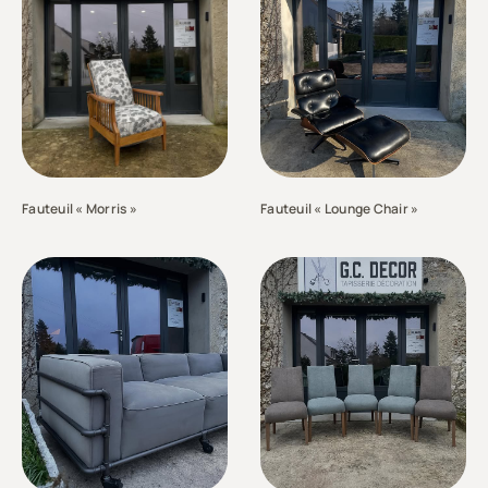
Fauteuil « Morris »
Fauteuil « Lounge Chair »