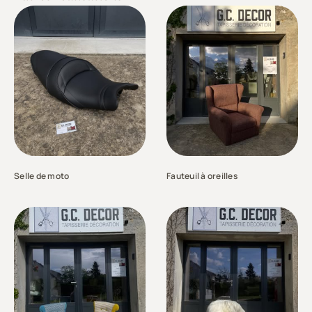
Selle de moto
Fauteuil à oreilles