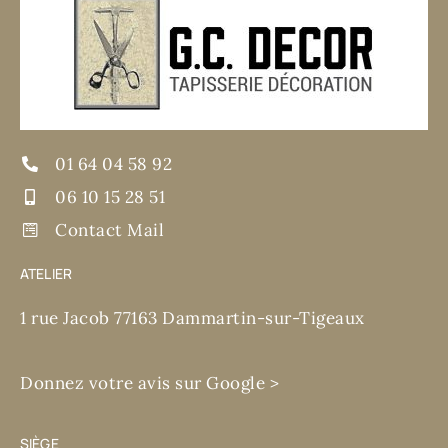
01 64 04 58 92
06 10 15 28 51
Contact Mail
ATELIER
1 rue Jacob 77163 Dammartin-sur-Tigeaux
Donnez votre avis sur Google >
SIÈGE