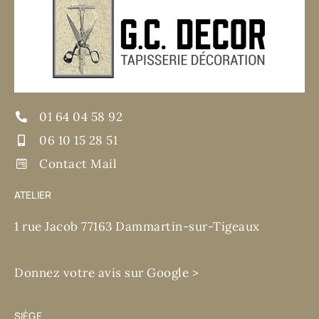
01 64 04 58 92
06 10 15 28 51
Contact Mail
ATELIER
1 rue Jacob 77163 Dammartin-sur-Tigeaux
Donnez votre avis sur Google >
SIÈGE