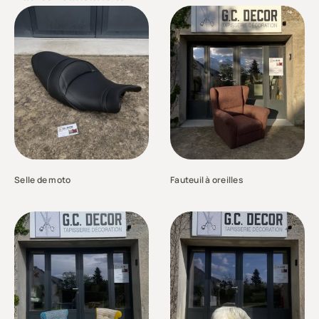
Selle de moto
Fauteuil à oreilles