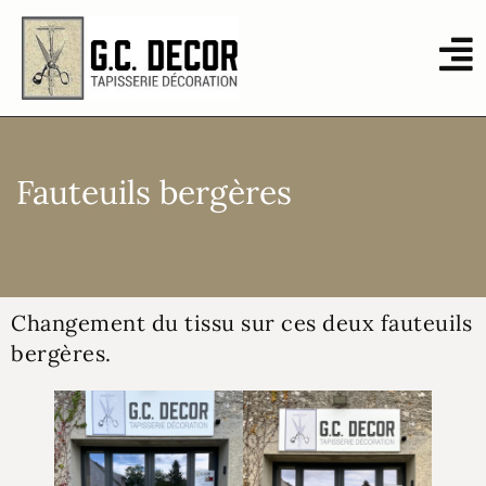
Fauteuils bergères
Fauteuils
,
Réalisations
Changement du tissu sur ces deux fauteuils
bergères.