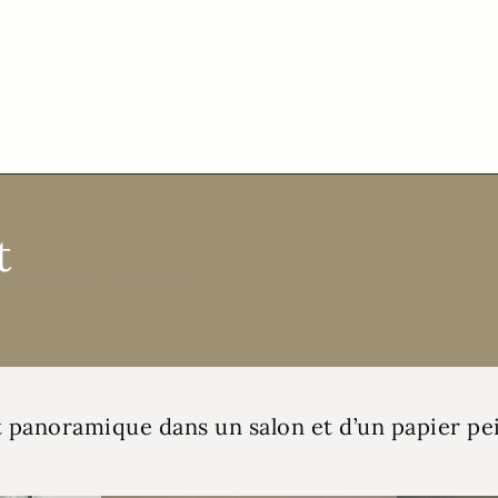
t
Décoration
,
Réalisations
 panoramique dans un salon et d’un papier pei