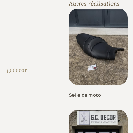
Autres réalisations
gcdecor
Selle de moto