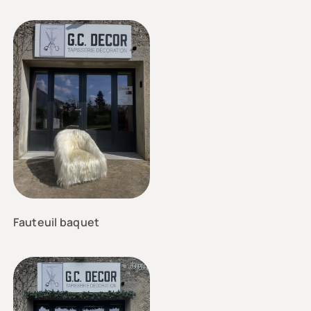
Fauteuil baquet