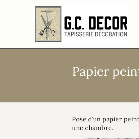
Papier pein
Décoration
,
Renovation
Pose d’un papier peint
une chambre.