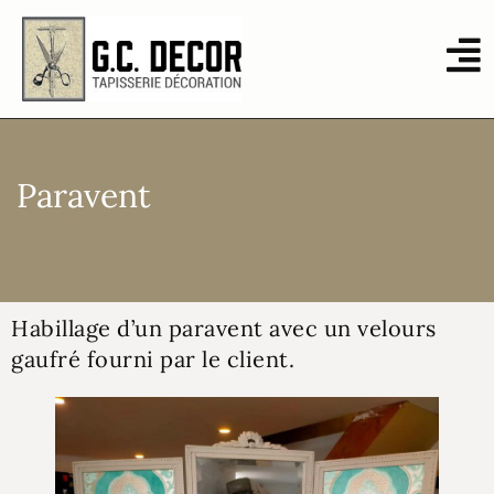
Paravent
Habillage
Divers
,
Réalisations
Habillage d’un paravent avec un velours
gaufré fourni par le client.