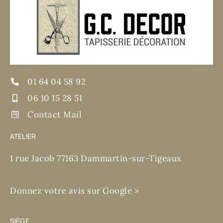
01 64 04 58 92
06 10 15 28 51
Contact Mail
ATELIER
1 rue Jacob 77163 Dammartin-sur-Tigeaux
Donnez votre avis sur Google >
SIÈGE