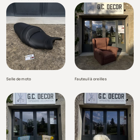
Selle de moto
Fauteuil à oreilles