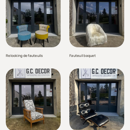
Relooking de fauteuils
Fauteuil baquet