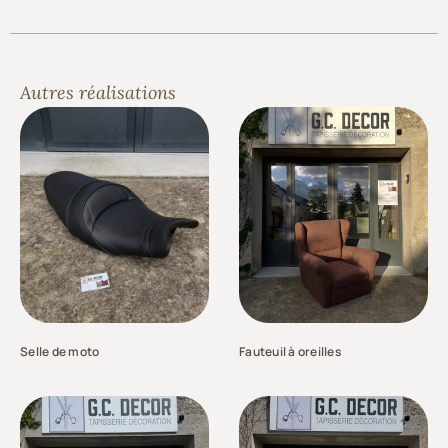
Autres réalisations
Selle de moto
Fauteuil à oreilles