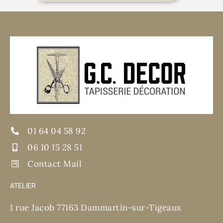
01 64 04 58 92
06 10 15 28 51
Contact Mail
ATELIER
1 rue Jacob 77163 Dammartin-sur-Tigeaux