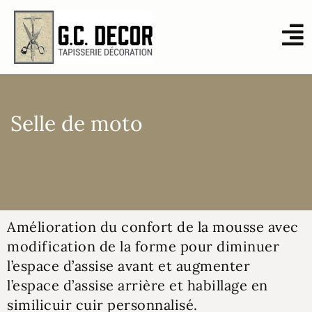
Selle de moto
Ile-de-france
,
Sellier moto
Réalisations
,
Selles de moto
Amélioration du confort de la mousse avec
modification de la forme pour diminuer
l’espace d’assise avant et augmenter
l’espace d’assise arrière et habillage en
similicuir cuir personnalisé.