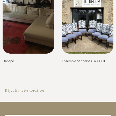
Canapé
Ensemble de chaises Louis XIII
Réfection
,
Renovation