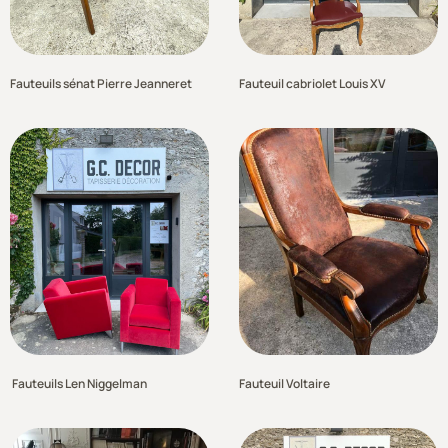
Fauteuils sénat Pierre Jeanneret
Fauteuil cabriolet Louis XV
Fauteuils Len Niggelman
Fauteuil Voltaire