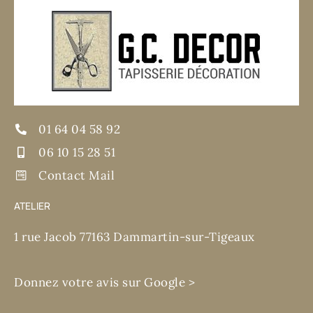
01 64 04 58 92
06 10 15 28 51
Contact Mail
ATELIER
1 rue Jacob 77163 Dammartin-sur-Tigeaux
Donnez votre avis sur Google >