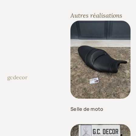
Autres réalisations
gcdecor
Selle de moto