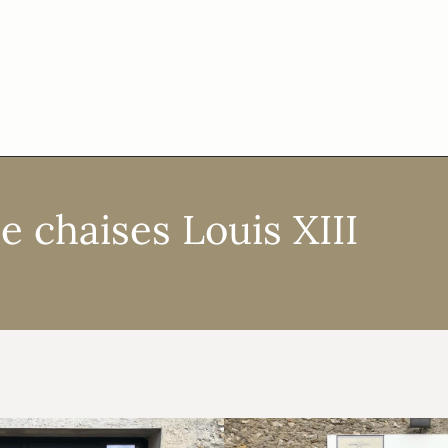
 chaises Louis XIII
isations