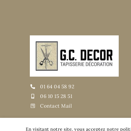
01 64 04 58 92
06 10 15 28 51
Contact Mail
En visitant notre site, vous acceptez notre politi