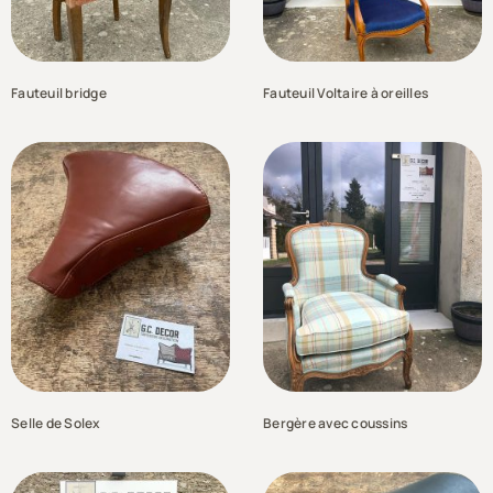
Fauteuil bridge
Fauteuil Voltaire à oreilles
Selle de Solex
Bergère avec coussins