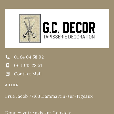
01 64 04 58 92
06 10 15 28 51
Contact Mail
ATELIER
1 rue Jacob 77163 Dammartin-sur-Tigeaux
Donnez votre avis sur Google >